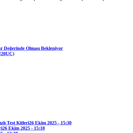
lar Değerinde Olması Bekleniyor
(20UC)
lı Test Kitleri
26 Ekim 2025 - 15:30
ri
26 Ekim 2025 - 15:10