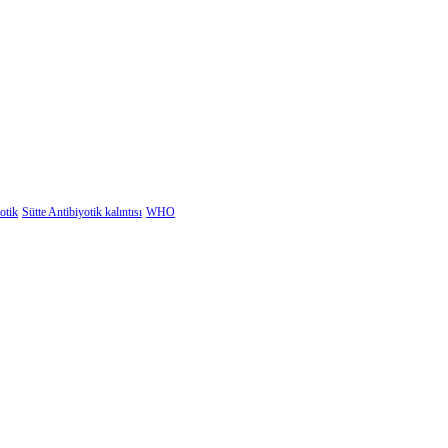
yotik
Sütte Antibiyotik kalıntısı
WHO