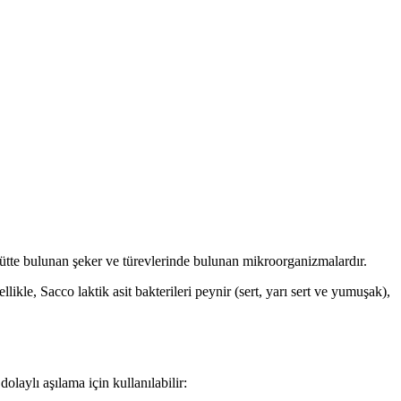
i sütte bulunan şeker ve türevlerinde bulunan mikroorganizmalardır.
likle, Sacco laktik asit bakterileri peynir (sert, yarı sert ve yumuşak),
laylı aşılama için kullanılabilir: